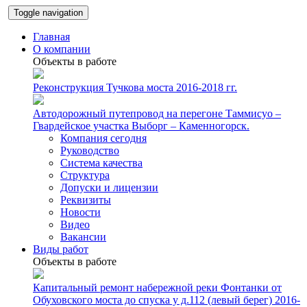
Toggle navigation
Главная
О компании
Объекты в работе
Реконструкция Тучкова моста 2016-2018 гг.
Автодорожный путепровод на перегоне Таммисуо –
Гвардейское участка Выборг – Каменногорск.
Компания сегодня
Руководство
Система качества
Структура
Допуски и лицензии
Реквизиты
Новости
Видео
Вакансии
Виды работ
Объекты в работе
Капитальный ремонт набережной реки Фонтанки от
Обуховского моста до спуска у д.112 (левый берег) 2016-