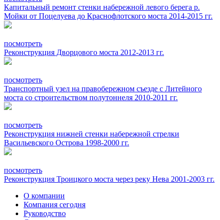
Капитальный ремонт стенки набережной левого берега р.
Мойки от Поцелуева до Краснофлотского моста 2014-2015 гг.
посмотреть
Реконструкция Дворцового моста 2012-2013 гг.
посмотреть
Транспортный узел на правобережном съезде с Литейного
моста со строительством полутоннеля 2010-2011 гг.
посмотреть
Реконструкция нижней стенки набережной стрелки
Васильевского Острова 1998-2000 гг.
посмотреть
Реконструкция Троицкого моста через реку Нева 2001-2003 гг.
О компании
Компания сегодня
Руководство