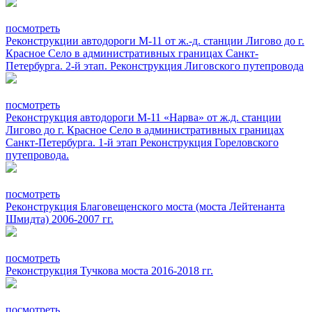
посмотреть
Реконструкции автодороги М-11 от ж.-д. станции Лигово до г.
Красное Село в административных границах Санкт-
Петербурга. 2-й этап. Реконструкция Лиговского путепровода
посмотреть
Реконструкция автодороги М-11 «Нарва» от ж.д. станции
Лигово до г. Красное Село в административных границах
Санкт-Петербурга. 1-й этап Реконструкция Гореловского
путепровода.
посмотреть
Реконструкция Благовещенского моста (моста Лейтенанта
Шмидта) 2006-2007 гг.
посмотреть
Реконструкция Тучкова моста 2016-2018 гг.
посмотреть