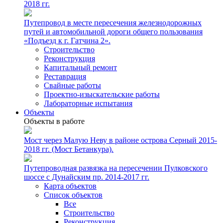
2018 гг.
Путепровод в месте пересечения железнодорожных
путей и автомобильной дороги общего пользования
«Подъезд к г. Гатчина 2».
Строительство
Реконструкция
Капитальный ремонт
Реставрация
Свайные работы
Проектно-изыскательские работы
Лабораторные испытания
Объекты
Объекты в работе
Мост через Малую Неву в районе острова Серный 2015-
2018 гг. (Мост Бетанкура).
Путепроводная развязка на пересечении Пулковского
шоссе с Дунайским пр. 2014-2017 гг.
Карта объектов
Список объектов
Все
Строительство
Реконструкция