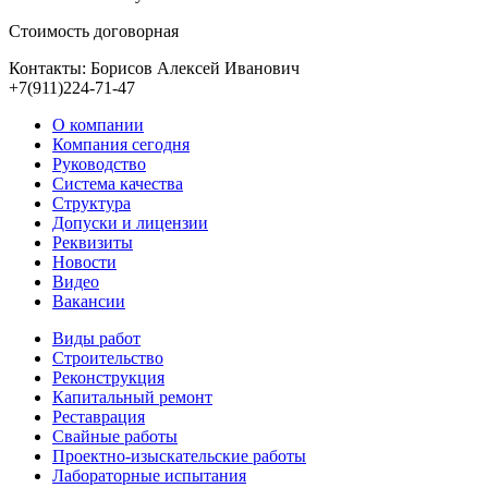
Стоимость договорная
Контакты: Борисов Алексей Иванович
+7(911)224-71-47
О компании
Компания сегодня
Руководство
Система качества
Структура
Допуски и лицензии
Реквизиты
Новости
Видео
Вакансии
Виды работ
Строительство
Реконструкция
Капитальный ремонт
Реставрация
Свайные работы
Проектно-изыскательские работы
Лабораторные испытания