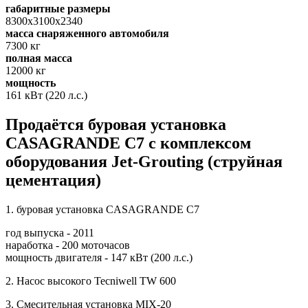
габаритные размеры
8300х3100х2340
масса снаряженного автомобиля
7300 кг
полная масса
12000 кг
мощность
161 кВт (220 л.с.)
Продаётся буровая установка
CASAGRANDE C7 с комплексом
оборудования Jet-Grouting (струйная
цементация)
1. буровая установка CASAGRANDE C7
год выпуска - 2011
наработка - 200 моточасов
мощность двигателя - 147 кВт (200 л.с.)
2. Насос высокого Tecniwell TW 600
3. Смесительная установка MIX-20