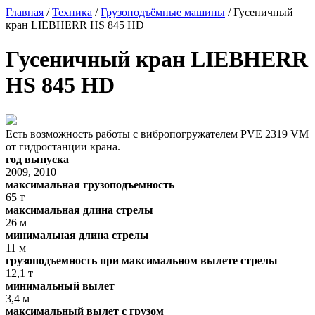
Главная
/
Техника
/
Грузоподъёмные машины
/ Гусеничный
кран LIEBHERR HS 845 HD
Гусеничный кран LIEBHERR
HS 845 HD
Есть возможность работы с вибропогружателем PVE 2319 VM
от гидростанции крана.
год выпуска
2009, 2010
максимальная грузоподъемность
65 т
максимальная длина стрелы
26 м
минимальная длина стрелы
11 м
грузоподъемность при максимальном вылете стрелы
12,1 т
минимальный вылет
3,4 м
максимальный вылет с грузом