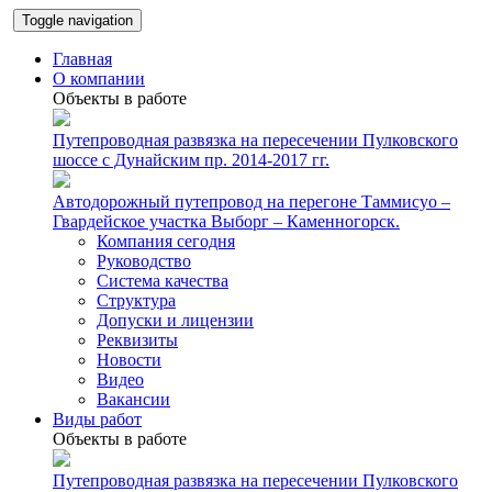
Toggle navigation
Главная
О компании
Объекты в работе
Путепроводная развязка на пересечении Пулковского
шоссе с Дунайским пр. 2014-2017 гг.
Автодорожный путепровод на перегоне Таммисуо –
Гвардейское участка Выборг – Каменногорск.
Компания сегодня
Руководство
Система качества
Структура
Допуски и лицензии
Реквизиты
Новости
Видео
Вакансии
Виды работ
Объекты в работе
Путепроводная развязка на пересечении Пулковского