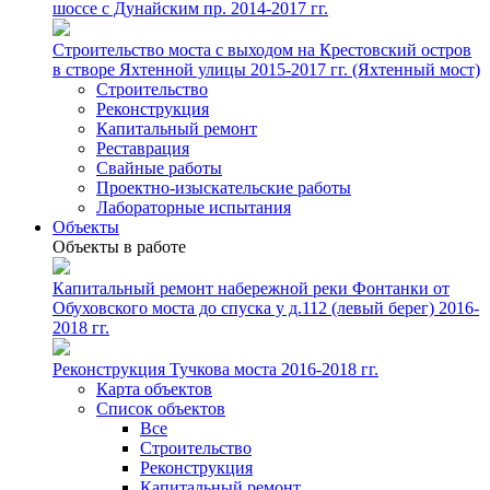
шоссе с Дунайским пр. 2014-2017 гг.
Строительство моста с выходом на Крестовский остров
в створе Яхтенной улицы 2015-2017 гг. (Яхтенный мост)
Строительство
Реконструкция
Капитальный ремонт
Реставрация
Свайные работы
Проектно-изыскательские работы
Лабораторные испытания
Объекты
Объекты в работе
Капитальный ремонт набережной реки Фонтанки от
Обуховского моста до спуска у д.112 (левый берег) 2016-
2018 гг.
Реконструкция Тучкова моста 2016-2018 гг.
Карта объектов
Список объектов
Все
Строительство
Реконструкция
Капитальный ремонт