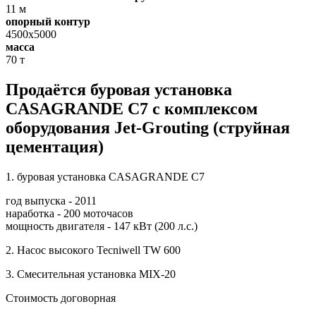
11 м
опорный контур
4500х5000
масса
70 т
Продаётся буровая установка
CASAGRANDE C7 с комплексом
оборудования Jet-Grouting (струйная
цементация)
1. буровая установка CASAGRANDE C7
год выпуска - 2011
наработка - 200 моточасов
мощность двигателя - 147 кВт (200 л.с.)
2. Насос высокого Tecniwell TW 600
3. Смесительная установка MIX-20
Стоимость договорная