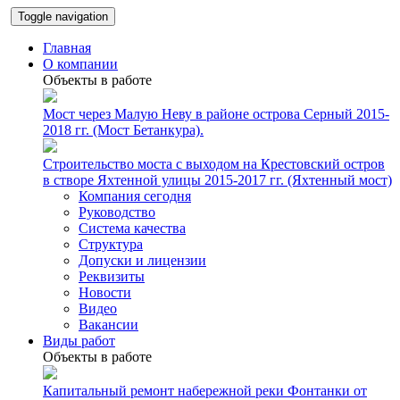
Toggle navigation
Главная
О компании
Объекты в работе
Мост через Малую Неву в районе острова Серный 2015-
2018 гг. (Мост Бетанкура).
Строительство моста с выходом на Крестовский остров
в створе Яхтенной улицы 2015-2017 гг. (Яхтенный мост)
Компания сегодня
Руководство
Система качества
Структура
Допуски и лицензии
Реквизиты
Новости
Видео
Вакансии
Виды работ
Объекты в работе
Капитальный ремонт набережной реки Фонтанки от