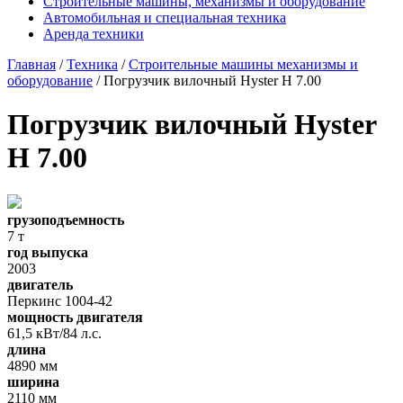
Строительные машины, механизмы и оборудование
Автомобильная и специальная техника
Аренда техники
Главная
/
Техника
/
Строительные машины механизмы и
оборудование
/ Погрузчик вилочный Hyster H 7.00
Погрузчик вилочный Hyster
H 7.00
грузоподъемность
7 т
год выпуска
2003
двигатель
Перкинс 1004-42
мощность двигателя
61,5 кВт/84 л.с.
длина
4890 мм
ширина
2110 мм