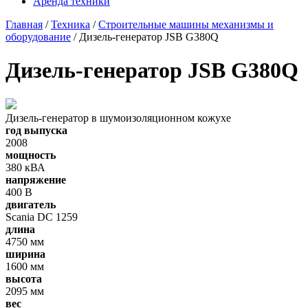
Аренда техники
Главная
/
Техника
/
Строительные машины механизмы и
оборудование
/ Дизель-генератор JSB G380Q
Дизель-генератор JSB G380Q
Дизель-генератор в шумоизоляционном кожухе
год выпуска
2008
мощность
380 кВА
напряжение
400 В
двигатель
Scania DC 1259
длина
4750 мм
ширина
1600 мм
высота
2095 мм
вес