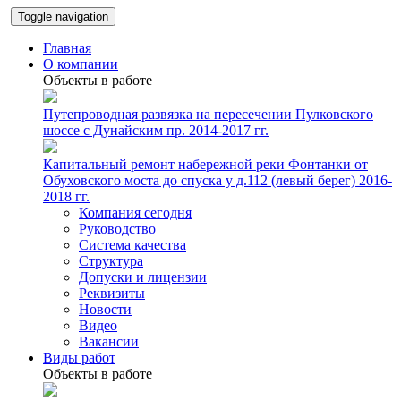
Toggle navigation
Главная
О компании
Объекты в работе
Путепроводная развязка на пересечении Пулковского
шоссе с Дунайским пр. 2014-2017 гг.
Капитальный ремонт набережной реки Фонтанки от
Обуховского моста до спуска у д.112 (левый берег) 2016-
2018 гг.
Компания сегодня
Руководство
Система качества
Структура
Допуски и лицензии
Реквизиты
Новости
Видео
Вакансии
Виды работ
Объекты в работе