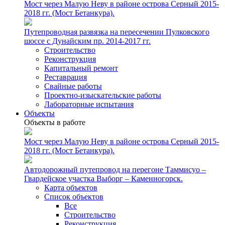
Мост через Малую Неву в районе острова Серный 2015-
2018 гг. (Мост Бетанкура).
Путепроводная развязка на пересечении Пулковского
шоссе с Дунайским пр. 2014-2017 гг.
Строительство
Реконструкция
Капитальный ремонт
Реставрация
Свайные работы
Проектно-изыскательские работы
Лабораторные испытания
Объекты
Объекты в работе
Мост через Малую Неву в районе острова Серный 2015-
2018 гг. (Мост Бетанкура).
Автодорожный путепровод на перегоне Таммисуо –
Гвардейское участка Выборг – Каменногорск.
Карта объектов
Список объектов
Все
Строительство
Реконструкция