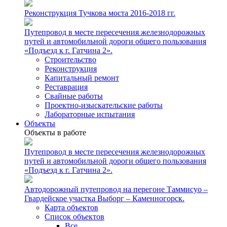
Реконструкция Тучкова моста 2016-2018 гг.
Путепровод в месте пересечения железнодорожных
путей и автомобильной дороги общего пользования
«Подъезд к г. Гатчина 2».
Строительство
Реконструкция
Капитальный ремонт
Реставрация
Свайные работы
Проектно-изыскательские работы
Лабораторные испытания
Объекты
Объекты в работе
Путепровод в месте пересечения железнодорожных
путей и автомобильной дороги общего пользования
«Подъезд к г. Гатчина 2».
Автодорожный путепровод на перегоне Таммисуо –
Гвардейское участка Выборг – Каменногорск.
Карта объектов
Список объектов
Все