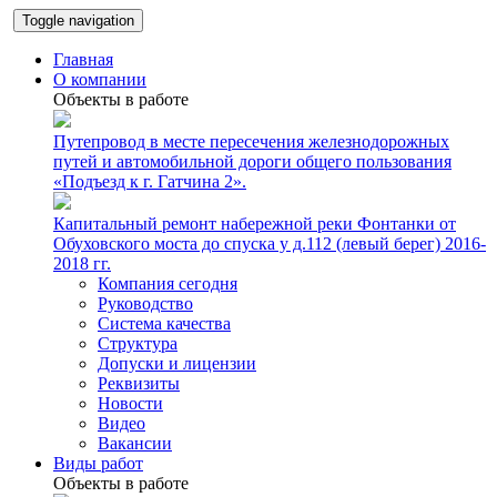
Toggle navigation
Главная
О компании
Объекты в работе
Путепровод в месте пересечения железнодорожных
путей и автомобильной дороги общего пользования
«Подъезд к г. Гатчина 2».
Капитальный ремонт набережной реки Фонтанки от
Обуховского моста до спуска у д.112 (левый берег) 2016-
2018 гг.
Компания сегодня
Руководство
Система качества
Структура
Допуски и лицензии
Реквизиты
Новости
Видео
Вакансии
Виды работ
Объекты в работе