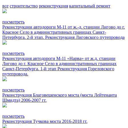
все
строительство
реконструкция
капитальный ремонт
посмотреть
Реконструкции автодороги М-11 от ж.-д. станции Лигово до г.
Красное Село в административных границах Санкт-
Петербурга. 2-й этап. Реконструкция Лиговского путепровода
посмотреть
Реконструкция автодороги М-11 «Нарва» от ж.д. станции
Лигово до г. Красное Село в административных границах
Санкт-Петербурга. 1-й этап Реконструкция Гореловского
путепровода.
посмотреть
Реконструкция Благовещенского моста (моста Лейтенанта
Шмидта) 2006-2007 гг.
посмотреть
Реконструкция Тучкова моста 2016-2018 гг.