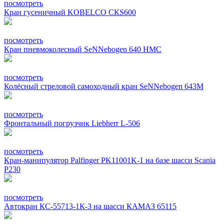
посмотреть
Кран гусеничный KOBELCO СКS600
посмотреть
Кран пневмоколесный SeNNebogen 640 HMC
посмотреть
Колёсный стреловой самоходный кран SeNNebogen 643М
посмотреть
Фронтальный погрузчик Liebherr L-506
посмотреть
Кран-манипулятор Palfinger PK11001K-1 на базе шасси Scania
P230
посмотреть
Автокран КС-55713-1К-3 на шасси КАМАЗ 65115