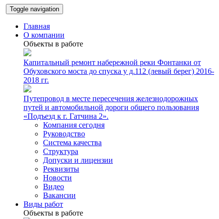
Toggle navigation
Главная
О компании
Объекты в работе
Капитальный ремонт набережной реки Фонтанки от
Обуховского моста до спуска у д.112 (левый берег) 2016-
2018 гг.
Путепровод в месте пересечения железнодорожных
путей и автомобильной дороги общего пользования
«Подъезд к г. Гатчина 2».
Компания сегодня
Руководство
Система качества
Структура
Допуски и лицензии
Реквизиты
Новости
Видео
Вакансии
Виды работ
Объекты в работе