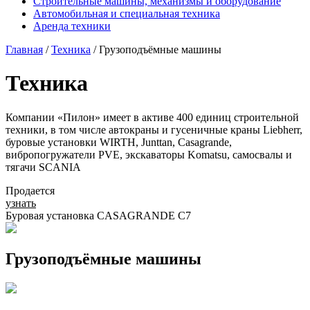
Строительные машины, механизмы и оборудование
Автомобильная и специальная техника
Аренда техники
Главная
/
Техника
/ Грузоподъёмные машины
Техника
Компании «Пилон» имеет в активе 400 единиц строительной
техники, в том числе автокраны и гусеничные краны Liebherr,
буровые установки WIRTH, Junttan, Casagrande,
вибропогружатели PVE, экскаваторы Komatsu, самосвалы и
тягачи SCANIA
Продается
узнать
Буровая установка CASAGRANDE C7
Грузоподъёмные машины