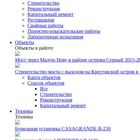
Строительство
Реконструкция
Капитальный ремонт
Реставрация
Свайные работы
Проектно-изыскательские работы
Лабораторные испытания
Объекты
Объекты в работе
Мост через Малую Неву в районе острова Серный 2015-201
Строительство моста с выходом на Крестовский остров в
Карта объектов
Список объектов
Все
Строительство
Реконструкция
Капитальный ремонт
Техника
Техника
Бурильная установка CASAGRANDE B-250