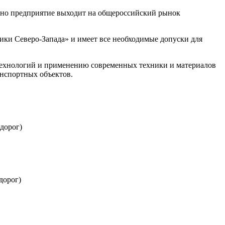
нно предприятие выходит на общероссийский рынок
ки Северо-Запада» и имеет все необходимые допуски для
технологий и применению современных техники и материалов
анспортных объектов.
дорог)
дорог)