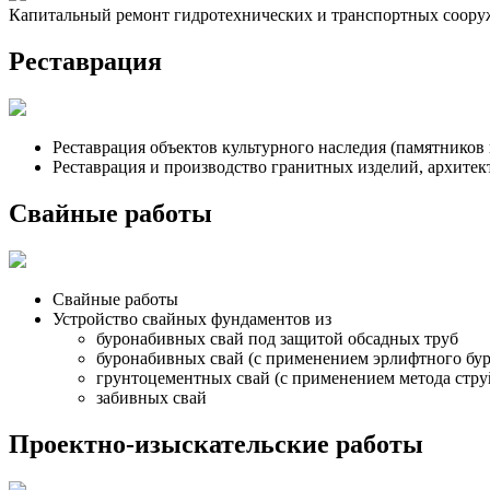
Капитальный ремонт гидротехнических и транспортных сооруж
Реставрация
Реставрация объектов культурного наследия (памятников
Реставрация и производство гранитных изделий, архитект
Свайные работы
Свайные работы
Устройство свайных фундаментов из
буронабивных свай под защитой обсадных труб
буронабивных свай (с применением эрлифтного бур
грунтоцементных свай (с применением метода струй
забивных свай
Проектно-изыскательские работы