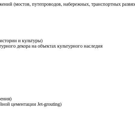
ений (мостов, путепроводов, набережных, транспортных развяз
 истории и культуры)
урного декора на объектах культурного наследия
ения)
ной цементации Jet-grouting)