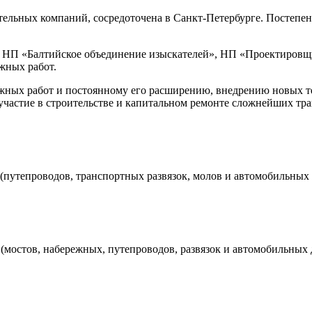
тельных компаний, сосредоточена в Санкт-Петербурге. Постепе
 НП «Балтийское объединение изыскателей», НП «Проектировщи
жных работ.
жных работ и постоянному его расширению, внедрению новых 
участие в строительстве и капитальном ремонте сложнейших тр
путепроводов, транспортных развязок, молов и автомобильных 
мостов, набережных, путепроводов, развязок и автомобильных 