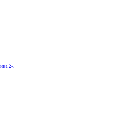
ина 2».