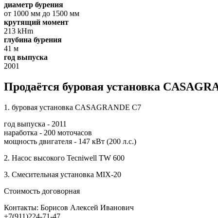
диаметр бурения
от 1000 мм до 1500 мм
крутящий момент
213 kHm
глубина бурения
41 м
год выпуска
2001
Продаётся буровая установка CASAGRAN
1. буровая установка CASAGRANDE C7
год выпуска - 2011
наработка - 200 моточасов
мощность двигателя - 147 кВт (200 л.с.)
2. Насос высокого Tecniwell TW 600
3. Смесительная установка MIX-20
Стоимость договорная
Контакты: Борисов Алексей Иванович
+7(911)224-71-47