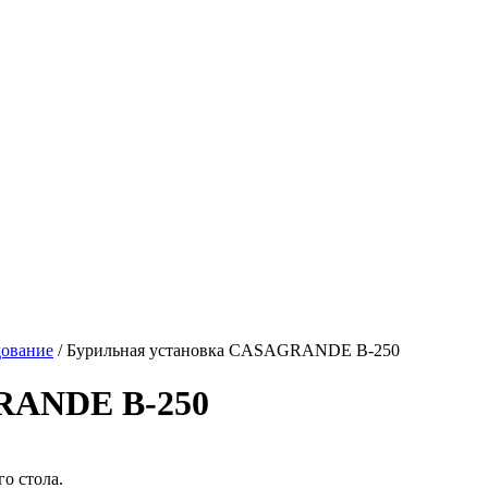
дование
/ Бурильная установка CASAGRANDE B-250
RANDE B-250
о стола.