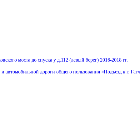
кого моста до спуска у д.112 (левый берег) 2016-2018 гг.
и автомобильной дороги общего пользования «Подъезд к г. Гатч