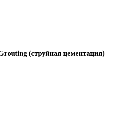
routing (струйная цементация)