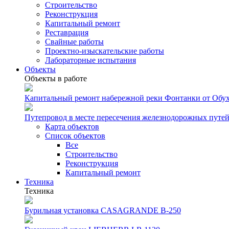
Строительство
Реконструкция
Капитальный ремонт
Реставрация
Свайные работы
Проектно-изыскательские работы
Лабораторные испытания
Объекты
Объекты в работе
Капитальный ремонт набережной реки Фонтанки от Обуховс
Путепровод в месте пересечения железнодорожных путей 
Карта объектов
Список объектов
Все
Строительство
Реконструкция
Капитальный ремонт
Техника
Техника
Бурильная установка CASAGRANDE B-250