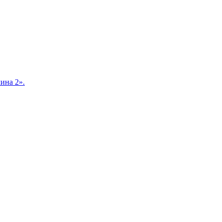
ина 2».