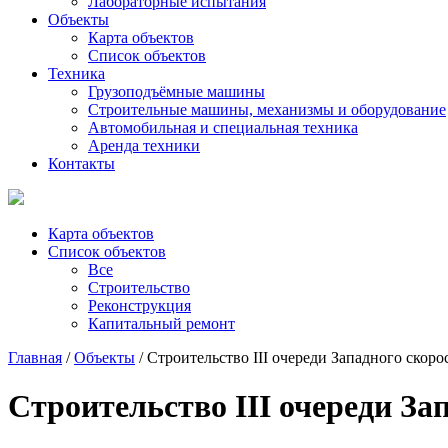
Лабораторные испытания
Объекты
Карта объектов
Список объектов
Техника
Грузоподъёмные машины
Строительные машины, механизмы и оборудование
Автомобильная и специальная техника
Аренда техники
Контакты
Карта объектов
Список объектов
Все
Строительство
Реконструкция
Капитальный ремонт
Главная
/
Объекты
/ Строительство III очереди Западного скоро
Строительство III очереди Зап