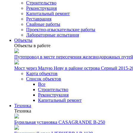
Строительство
Реконструкция
Капитальный ремонт
Реставрация
Свайные работы
Проектно-изыскательские работы
Лабораторные испытания
Объекты
Объекты в работе
Путепровод в месте пересечения железнодорожных путей 
Мост через Малую Неву в районе острова Серный 2015-201
Карта объектов
Список объектов
Все
Строительство
Реконструкция
Капитальный ремонт
Техника
Техника
Бурильная установка CASAGRANDE B-250