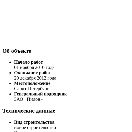
Об объекте
Начало работ
01 ноября 2010 года
Окончание работ
20 декабря 2012 года
Местоположение
Санкт-Петербург
Генеральный подрядчик
ЗАО «Пилон»
Технические данные
Вид строительства
новое строительство