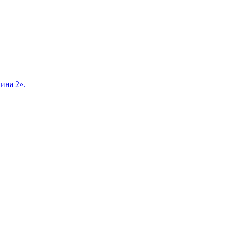
ина 2».