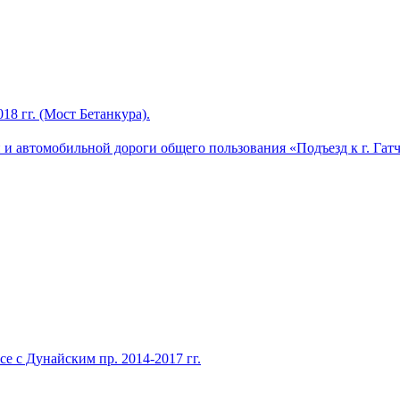
8 гг. (Мост Бетанкура).
и автомобильной дороги общего пользования «Подъезд к г. Гатч
е с Дунайским пр. 2014-2017 гг.