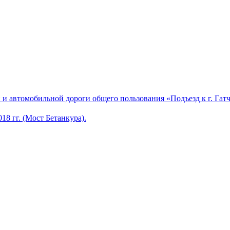
и автомобильной дороги общего пользования «Подъезд к г. Гатч
8 гг. (Мост Бетанкура).