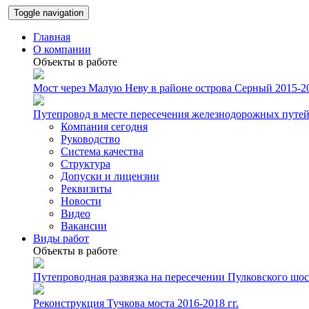
Toggle navigation
Главная
О компании
Объекты в работе
Мост через Малую Неву в районе острова Серный 2015-201
Путепровод в месте пересечения железнодорожных путей 
Компания сегодня
Руководство
Система качества
Структура
Допуски и лицензии
Реквизиты
Новости
Видео
Вакансии
Виды работ
Объекты в работе
Путепроводная развязка на пересечении Пулковского шосс
Реконструкция Тучкова моста 2016-2018 гг.