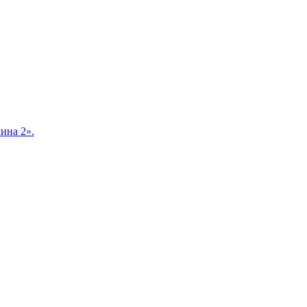
ина 2».