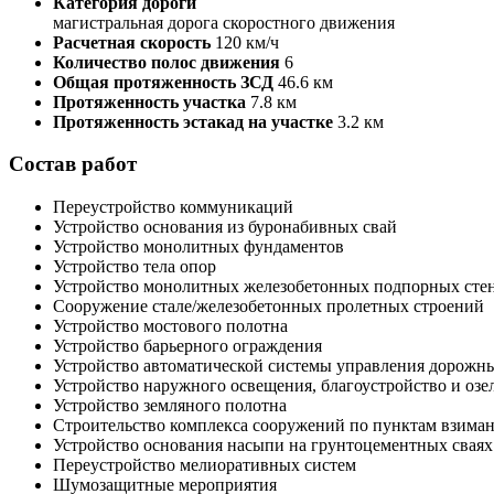
Категория дороги
магистральная дорога скоростного движения
Расчетная скорость
120 км/ч
Количество полос движения
6
Общая протяженность ЗСД
46.6 км
Протяженность участка
7.8 км
Протяженность эстакад на участке
3.2 км
Состав работ
Переустройство коммуникаций
Устройство основания из буронабивных свай
Устройство монолитных фундаментов
Устройство тела опор
Устройство монолитных железобетонных подпорных стен
Сооружение стале/железобетонных пролетных строений
Устройство мостового полотна
Устройство барьерного ограждения
Устройство автоматической системы управления дорож
Устройство наружного освещения, благоустройство и озе
Устройство земляного полотна
Строительство комплекса сооружений по пунктам взима
Устройство основания насыпи на грунтоцементных сваях
Переустройство мелиоративных систем
Шумозащитные мероприятия