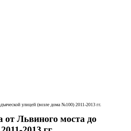
ъяческой улицей (возле дома №100) 2011-2013 гг.
 от Львиного моста до
011-2013 гг.