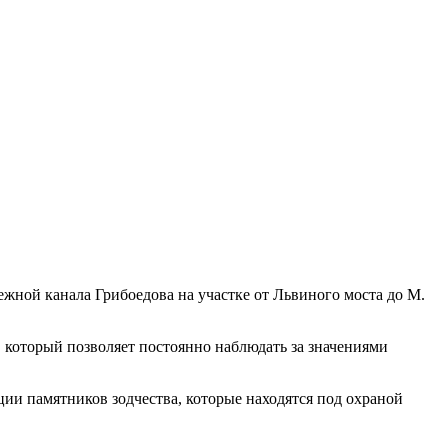
ежной канала Грибоедова на участке от Львиного моста до М.
 который позволяет постоянно наблюдать за значениями
ии памятников зодчества, которые находятся под охраной