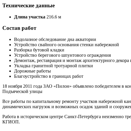
Технические данные
Длина участка
216.6 м
Состав работ
Водолазное обследование дна акватории
Устройство свайного основания стенки набережной
Разборка бутовой кладки
Устройство берегового шпунтового ограждения
Демонтаж, реставрация и монтаж архитектурного декора 
Укладка гранитной тротуарной плитки
Дорожные работы
Благоустройство в границах работ
18 ноября 2011 года ЗАО «Пилон» объявлено победителем в кон
Подъяческой улицы
Все работы по капитальному ремонту участков набережной ка
динамических нагрузок и возможных осадок зданий и сооруже
Работа в историческом центре Санкт-Петербурга неизменно тр
КГИОП.