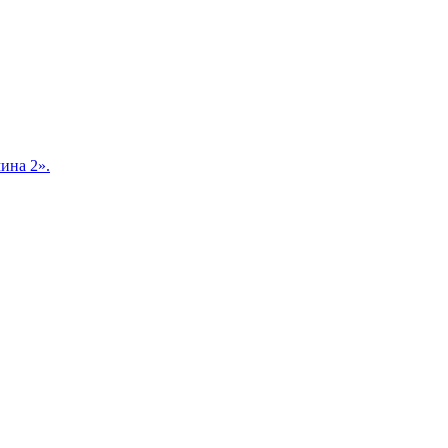
ина 2».