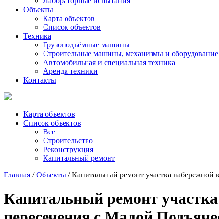
Лабораторные испытания
Объекты
Карта объектов
Список объектов
Техника
Грузоподъёмные машины
Строительные машины, механизмы и оборудование
Автомобильная и специальная техника
Аренда техники
Контакты
Карта объектов
Список объектов
Все
Строительство
Реконструкция
Капитальный ремонт
Главная
/
Объекты
/ Капитальный ремонт участка набережной ка
Капитальный ремонт участка 
пересечения с Малой Подъячес