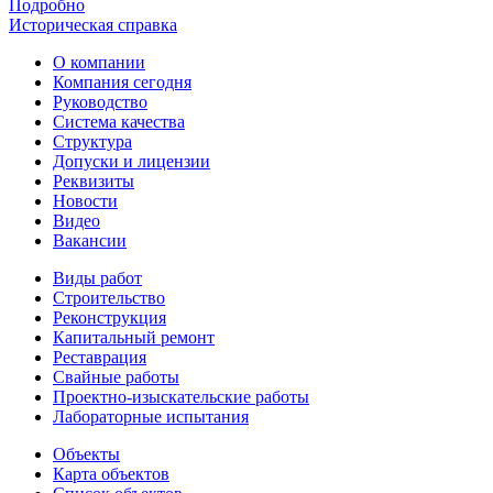
Подробно
Историческая справка
О компании
Компания сегодня
Руководство
Система качества
Структура
Допуски и лицензии
Реквизиты
Новости
Видео
Вакансии
Виды работ
Строительство
Реконструкция
Капитальный ремонт
Реставрация
Свайные работы
Проектно-изыскательские работы
Лабораторные испытания
Объекты
Карта объектов