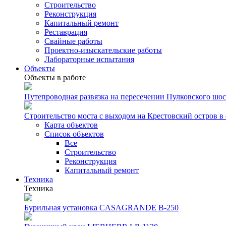
Строительство
Реконструкция
Капитальный ремонт
Реставрация
Свайные работы
Проектно-изыскательские работы
Лабораторные испытания
Объекты
Объекты в работе
Путепроводная развязка на пересечении Пулковского шосс
Строительство моста с выходом на Крестовский остров в
Карта объектов
Список объектов
Все
Строительство
Реконструкция
Капитальный ремонт
Техника
Техника
Бурильная установка CASAGRANDE B-250