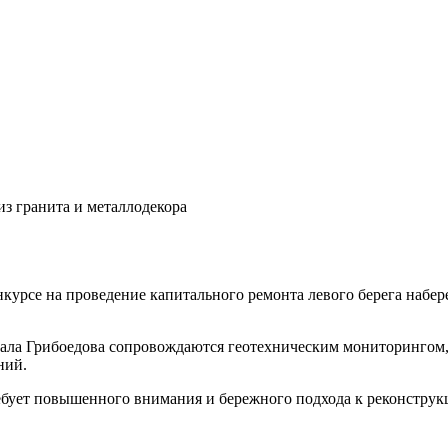
из гранита и металлодекора
курсе на проведение капитального ремонта левого берега набер
нала Грибоедова сопровождаются геотехническим мониторингом,
ний.
ебует повышенного внимания и бережного подхода к реконструкц