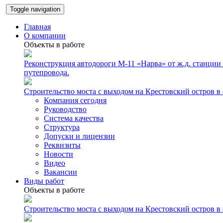
Toggle navigation
Главная
О компании
Объекты в работе
Реконструкция автодороги М-11 «Нарва» от ж.д. станции
путепровода.
Строительство моста с выходом на Крестовский остров в
Компания сегодня
Руководство
Система качества
Структура
Допуски и лицензии
Реквизиты
Новости
Видео
Вакансии
Виды работ
Объекты в работе
Строительство моста с выходом на Крестовский остров в