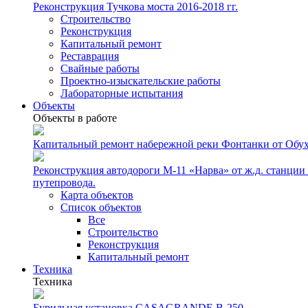
Реконструкция Тучкова моста 2016-2018 гг.
Строительство
Реконструкция
Капитальный ремонт
Реставрация
Свайные работы
Проектно-изыскательские работы
Лабораторные испытания
Объекты
Объекты в работе
Капитальный ремонт набережной реки Фонтанки от Обуховс
Реконструкция автодороги М-11 «Нарва» от ж.д. станции
путепровода.
Карта объектов
Список объектов
Все
Строительство
Реконструкция
Капитальный ремонт
Техника
Техника
Бурильная установка CASAGRANDE B-250