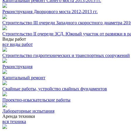
Капитальный ремонт Синего моста 2013-2015 гг.
Реконструкция Дворцового моста 2012-2013 гг.
Строительство III очереди Западного скоростного диаметра 2010
Строительство II очереди ЗСД. Южный участок от развязки в ра
Виды работ
все виды работ
Строительство гидротехнических и транспортных сооружений
Реконструкция
Капитальный ремонт
Свайные работы, устройство свайных фундаментов
Проектно-изыскательские работы
Лабораторные испытания
Аренда техники
вся техника